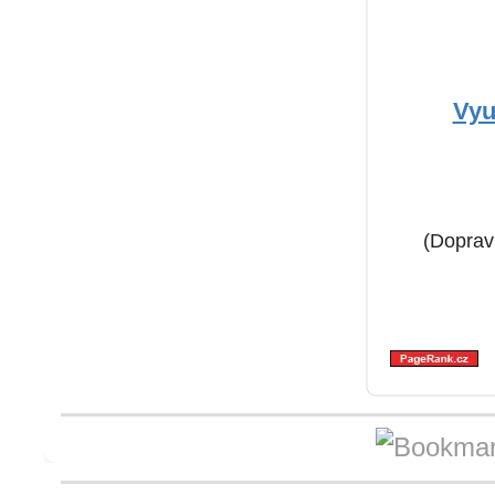
Vyu
(Doprav